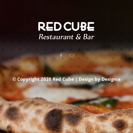
© Copyright 2020 Red Cube | Design by
Designia