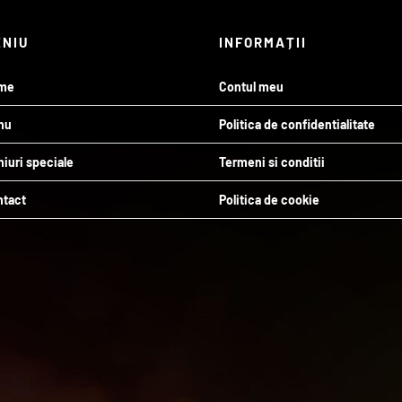
ENIU
INFORMAȚII
me
Contul meu
nu
Politica de confidentialitate
iuri speciale
Termeni si conditii
ntact
Politica de cookie