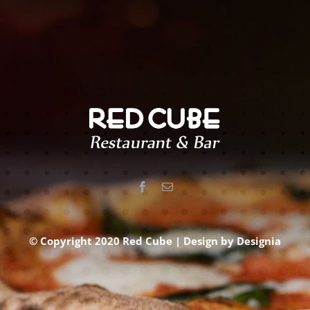
© Copyright 2020 Red Cube | Design by
Designia