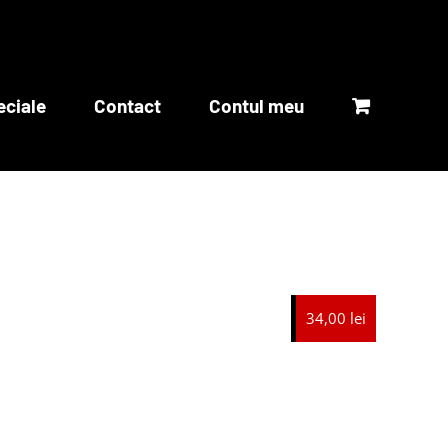
eciale
Contact
Contul meu
34,00 lei