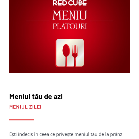
Meniul tău de azi
MENIUL ZILEI
Ești indecis în ceea ce privește meniul tău de la prânz