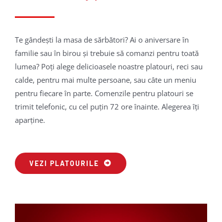
Te gândești la masa de sărbători? Ai o aniversare în
familie sau în birou și trebuie să comanzi pentru toată
lumea? Poți alege delicioasele noastre platouri, reci sau
calde, pentru mai multe persoane, sau câte un meniu
pentru fiecare în parte. Comenzile pentru platouri se
trimit telefonic, cu cel puțin 72 ore înainte. Alegerea îți
aparține.
VEZI PLATOURILE