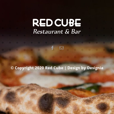
© Copyright 2020 Red Cube | Design by
Designia