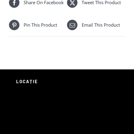
Share On Facebook
Tweet This Product
Pin This Product
Email This Product
LOCAȚIE