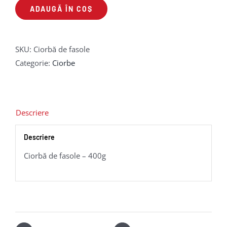
ADAUGĂ ÎN COȘ
de
fasole
SKU:
Ciorbă de fasole
Categorie:
Ciorbe
Descriere
Descriere
Ciorbă de fasole – 400g