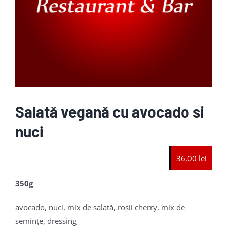
Salată vegană cu avocado si
nuci
36,00 lei
350g
avocado, nuci, mix de salată, roșii cherry, mix de
seminţe, dressing