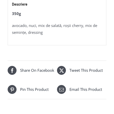
Descriere
350g
avocado, nuci, mix de salată, roșii cherry, mix de
seminţe, dressing
Share On Facebook
Tweet This Product
Pin This Product
Email This Product