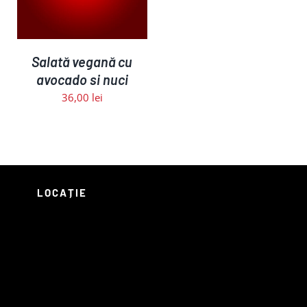
Salată vegană cu
avocado si nuci
36,00
lei
LOCAȚIE