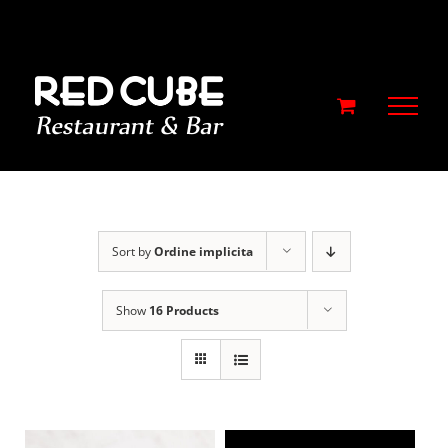
Skip
to
content
Sort by
Ordine implicita
Show
16 Products