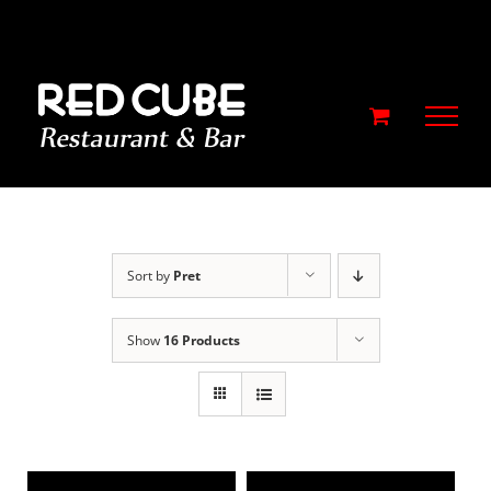
Skip
to
content
Sort by
Pret
Show
16 Products