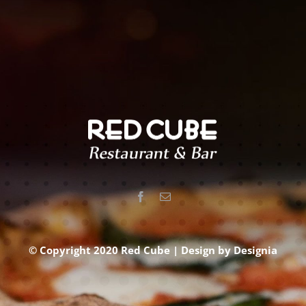
© Copyright 2020 Red Cube | Design by
Designia