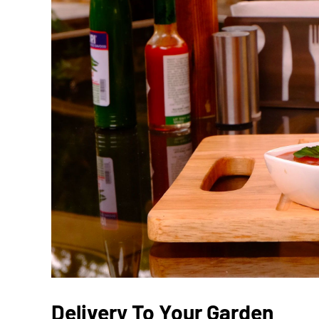
Delivery To Your Garden