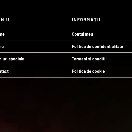
ENIU
INFORMAȚII
me
Contul meu
nu
Politica de confidentialitate
iuri speciale
Termeni si conditii
ntact
Politica de cookie