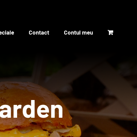
eciale
Contact
Contul meu
Garden