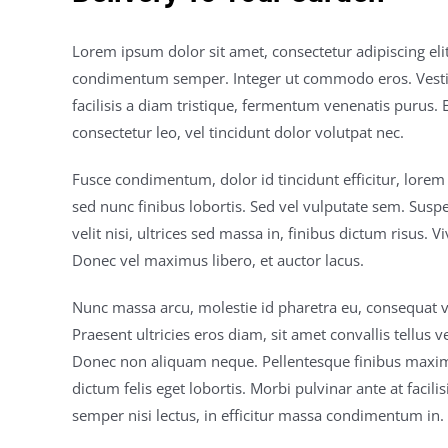
Lorem ipsum dolor sit amet, consectetur adipiscing el
condimentum semper. Integer ut commodo eros. Vestibu
facilisis a diam tristique, fermentum venenatis purus. E
consectetur leo, vel tincidunt dolor volutpat nec.
Fusce condimentum, dolor id tincidunt efficitur, lorem
sed nunc finibus lobortis. Sed vel vulputate sem. Suspend
velit nisi, ultrices sed massa in, finibus dictum risus.
Donec vel maximus libero, et auctor lacus.
Nunc massa arcu, molestie id pharetra eu, consequat vita
Praesent ultricies eros diam, sit amet convallis tellu
Donec non aliquam neque. Pellentesque finibus maxim
dictum felis eget lobortis. Morbi pulvinar ante at facil
semper nisi lectus, in efficitur massa condimentum in. 