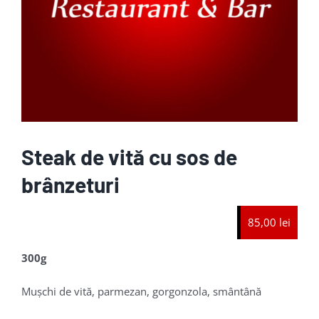
Steak de vită cu sos de
brânzeturi
85,00 lei
300g
Mușchi de vită, parmezan, gorgonzola, smântână