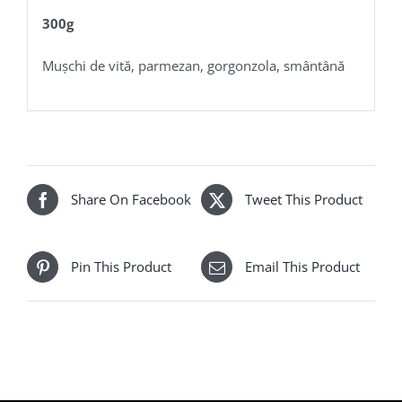
300g
Mușchi de vită, parmezan, gorgonzola, smântână
Share On Facebook
Tweet This Product
Pin This Product
Email This Product