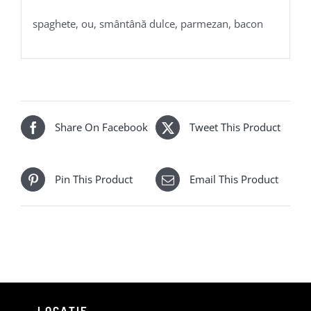
spaghete, ou, smântână dulce, parmezan, bacon
Share On Facebook
Tweet This Product
Pin This Product
Email This Product
LOCAȚIE