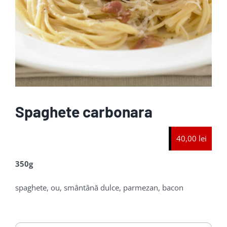
Spaghete carbonara
40,00 lei
350g
spaghete, ou, smântână dulce, parmezan, bacon