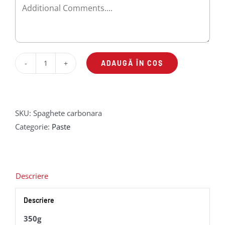
ADAUGĂ ÎN COȘ
Cantitate
Spaghete
carbonara
SKU:
Spaghete carbonara
Categorie:
Paste
Descriere
Descriere
350g