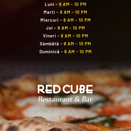
Luni
–
8 AM – 10 PM
Marți
–
8 AM – 10 PM
Miercuri
–
8 AM – 10 PM
Joi
–
8 AM – 10 PM
Vineri
–
8 AM – 10 PM
Sâmbătă
–
8 AM – 10 PM
Duminică
–
8 AM – 10 PM