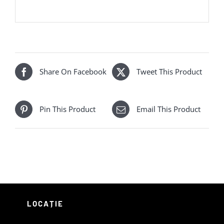
Share On Facebook
Tweet This Product
Pin This Product
Email This Product
LOCAȚIE