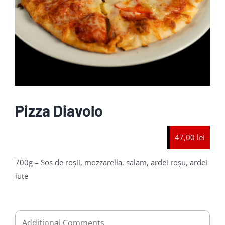
Pizza Diavolo
47,00 lei
700g – Sos de roșii, mozzarella, salam, ardei roșu, ardei
iute