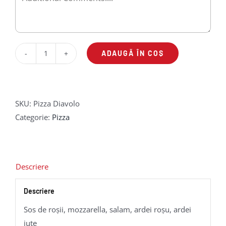
ADAUGĂ ÎN COȘ
Cantitate
Pizza
Diavolo
SKU:
Pizza Diavolo
Categorie:
Pizza
Descriere
Descriere
Sos de roșii, mozzarella, salam, ardei roșu, ardei
iute