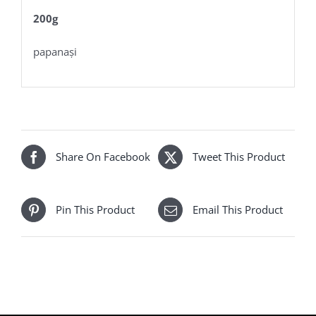
200g
papanași
Share On Facebook
Tweet This Product
Pin This Product
Email This Product