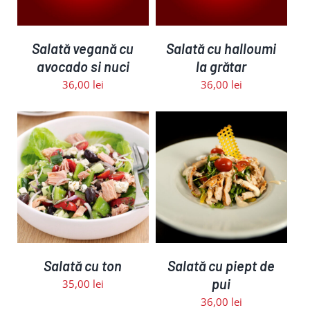
Salată vegană cu
Salată cu halloumi
avocado si nuci
la grătar
36,00
lei
36,00
lei
ADAUGĂ ÎN COȘ
/
DETALII
Salată cu ton
Salată cu piept de
pui
35,00
lei
36,00
lei