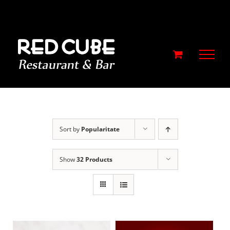
Skip
to
content
Sort by
Popularitate
Show
32 Products