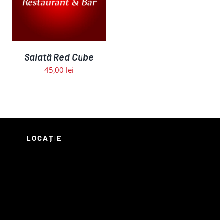
Salată Red Cube
45,00
lei
LOCAȚIE