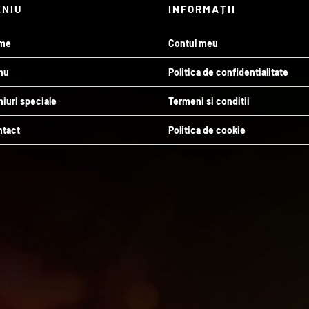
ENIU
INFORMAȚII
me
Contul meu
nu
Politica de confidentialitate
iuri speciale
Termeni si conditii
ntact
Politica de cookie