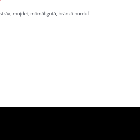
străv, mujdei, mămăliguță, brânză burduf