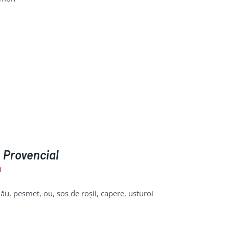
 Provencial
i
ău, pesmet, ou, sos de roșii, capere, usturoi