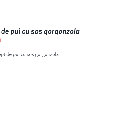
 de pui cu sos gorgonzola
i
pt de pui cu sos gorgonzola