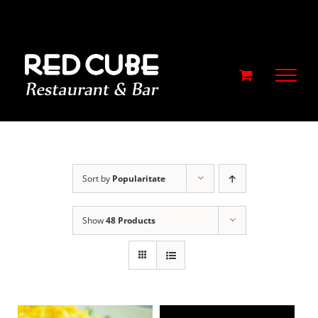
Skip
to
content
Sort by
Popularitate
Show
48 Products